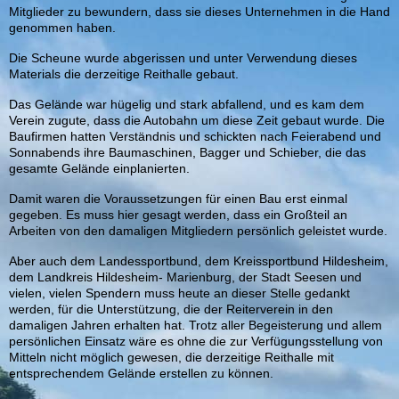
Mitglieder zu bewundern, dass sie dieses Unternehmen in die Hand
genommen haben.
Die Scheune wurde abgerissen und unter Verwendung dieses
Materials die derzeitige Reithalle gebaut.
Das Gelände war hügelig und stark abfallend, und es kam dem
Verein zugute, dass die Autobahn um diese Zeit gebaut wurde. Die
Baufirmen hatten Verständnis und schickten nach Feierabend und
Sonnabends ihre Baumaschinen, Bagger und Schieber, die das
gesamte Gelände einplanierten.
Damit waren die Voraussetzungen für einen Bau erst einmal
gegeben. Es muss hier gesagt werden, dass ein Großteil an
Arbeiten von den damaligen Mitgliedern persönlich geleistet wurde.
Aber auch dem Landessportbund, dem Kreissportbund Hildesheim,
dem Landkreis Hildesheim- Marienburg, der Stadt Seesen und
vielen, vielen Spendern muss heute an dieser Stelle gedankt
werden, für die Unterstützung, die der Reiterverein in den
damaligen Jahren erhalten hat. Trotz aller Begeisterung und allem
persönlichen Einsatz wäre es ohne die zur Verfügungsstellung von
Mitteln nicht möglich gewesen, die derzeitige Reithalle mit
entsprechendem Gelände erstellen zu können.